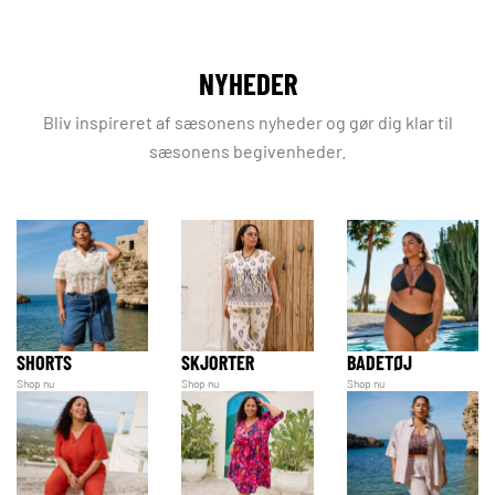
NYHEDER
Bliv inspireret af sæsonens nyheder og gør dig klar til
sæsonens begivenheder.
SHORTS
SKJORTER
BADETØJ
Shop nu
Shop nu
Shop nu