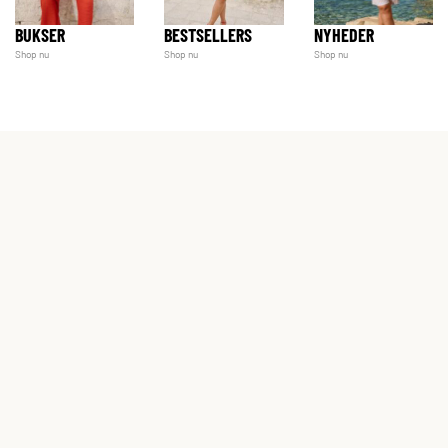
BUKSER
BESTSELLERS
NYHEDER
Shop nu
Shop nu
Shop nu