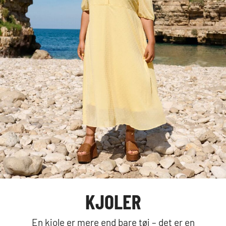
KJOLER
En kjole er mere end bare tøj – det er en