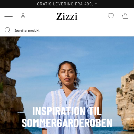
GRATIS LEVERING FRA 499,-*
Menu
INSPIRATION TIL
SOMMERGARDEROBEN