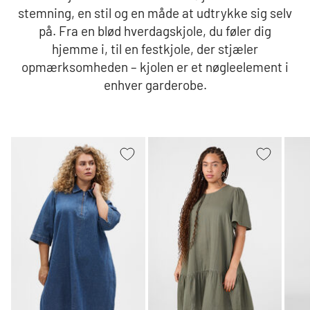
stemning, en stil og en måde at udtrykke sig selv
på. Fra en blød hverdagskjole, du føler dig
hjemme i, til en festkjole, der stjæler
opmærksomheden – kjolen er et nøgleelement i
enhver garderobe.