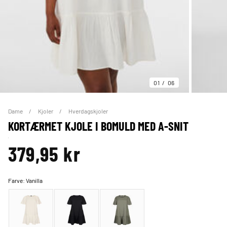
01
06
Dame
Kjoler
Hverdagskjoler
KORTÆRMET KJOLE I BOMULD MED A-SNIT
379,95 kr
Farve:
Vanilla