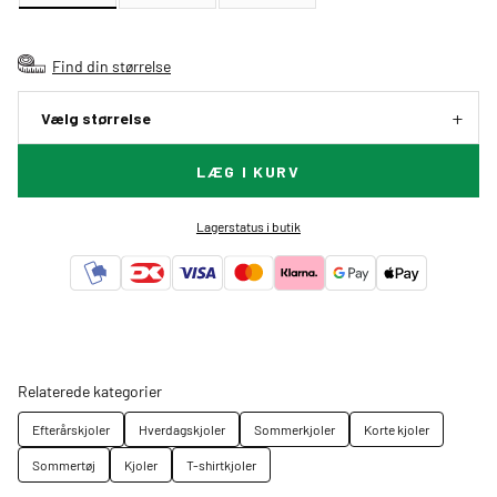
Find din størrelse
Vælg størrelse
LÆG I KURV
Lagerstatus i butik
Relaterede kategorier
Efterårskjoler
Hverdagskjoler
Sommerkjoler
Korte kjoler
Sommertøj
Kjoler
T-shirtkjoler