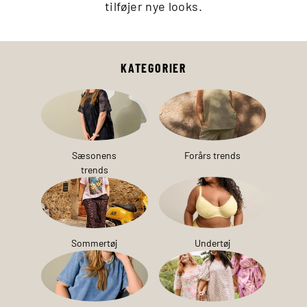
tilføjer nye looks.
KATEGORIER
Sæsonens
Forårs trends
trends
Sommertøj
Undertøj