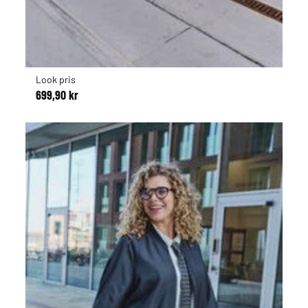
Look pris
699,90 kr