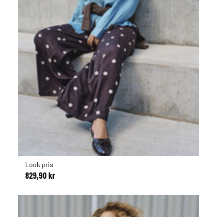
Look pris
829,90 kr