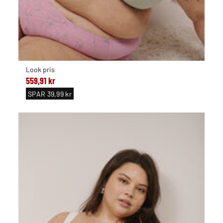
Look pris
559,91 kr
SPAR
39,99 kr