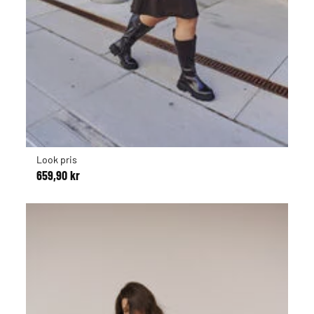
Look pris
659,90 kr