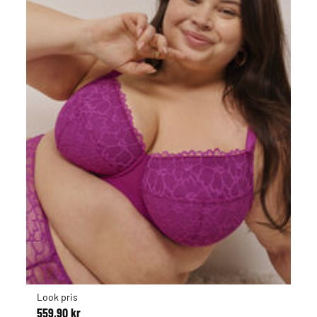
Look pris
559,90 kr