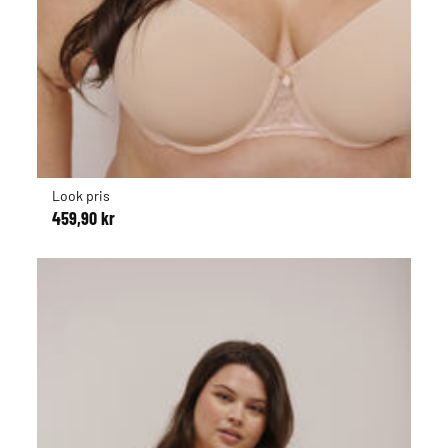
Look pris
459,90 kr