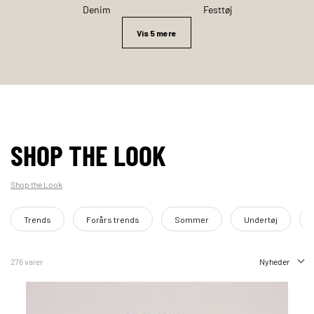
Denim
Festtøj
Vis 5 mere
SHOP THE LOOK
Shop the Look
Trends
Forårs trends
Sommer
Undertøj
276 varer
Nyheder