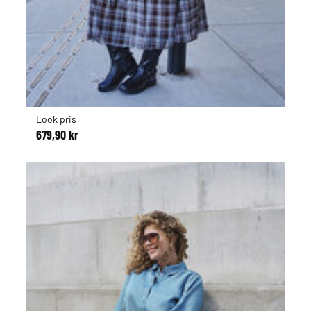
Look pris
679,90 kr