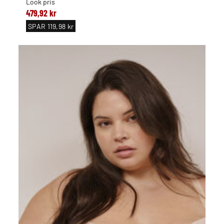
Look pris
479,92 kr
SPAR
119,98 kr