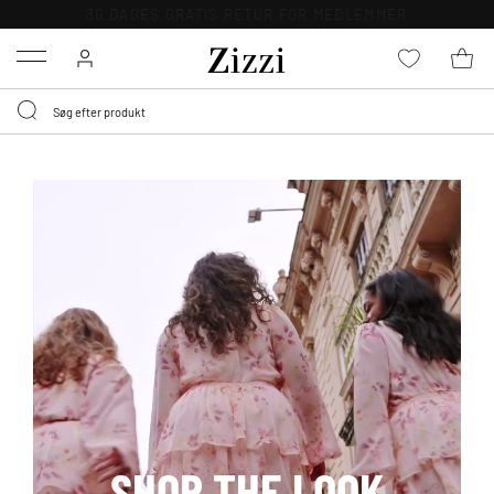
BYT GRATIS I 30 DAGE
Menu
SHOP THE LOOK