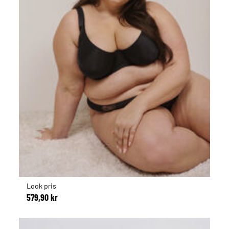
Look pris
579,90 kr