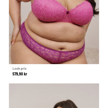
Look pris
579,90 kr