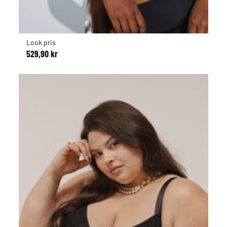
Look pris
529,90 kr