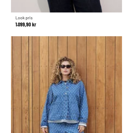
Look pris
1.099,90 kr