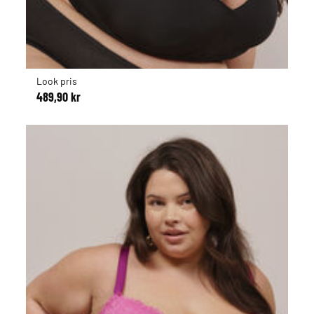
Look pris
489,90 kr