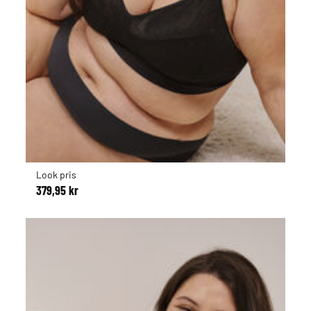
Look pris
379,95 kr