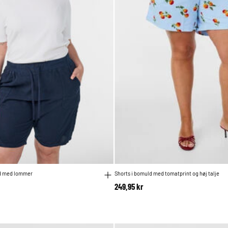
ld med lommer
Shorts i bomuld med tomatprint og høj talje
249,95 kr