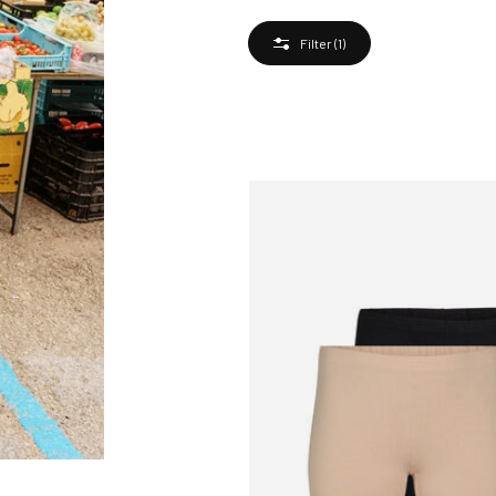
Filter
(1)