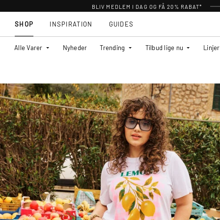
BLIV MEDLEM I DAG OG FÅ 20% RABAT*
SHOP
INSPIRATION
GUIDES
Alle Varer
Nyheder
Trending
Tilbud lige nu
Linjer