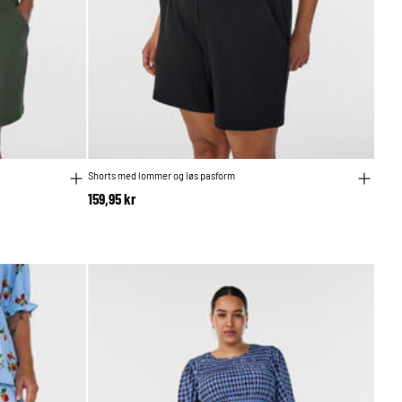
Shorts med lommer og løs pasform
159,95 kr