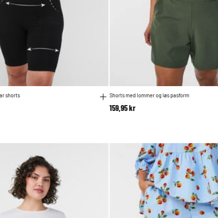
ar shorts
Shorts med lommer og løs pasform
159,95 kr