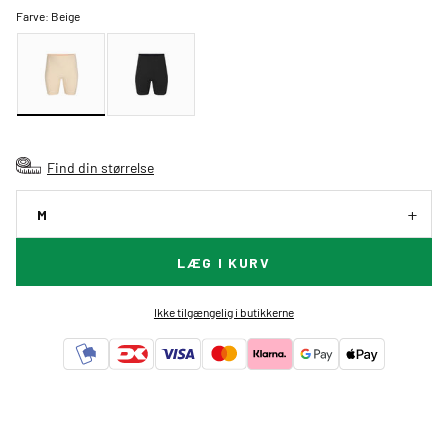
Farve:
Beige
Find din størrelse
M
LÆG I KURV
Ikke tilgængelig i butikkerne