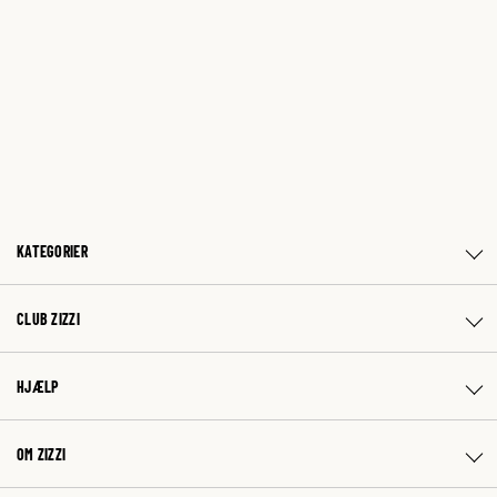
KATEGORIER
CLUB ZIZZI
HJÆLP
OM ZIZZI