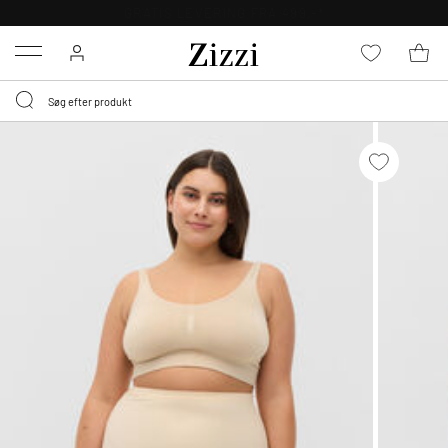
GRATIS LEVERING FRA 499,-*
Menu