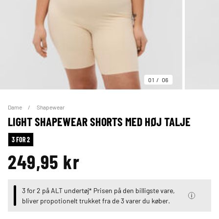
01
06
Dame
Shapewear
LIGHT SHAPEWEAR SHORTS MED HØJ TALJE
3 FOR 2
249,95 kr
3 for 2 på ALT undertøj* Prisen på den billigste vare,
bliver propotionelt trukket fra de 3 varer du køber.