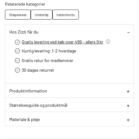
Relaterede kategorier
Shapewear
Undertøj
Indershorts
Hos Zizzi får du
Gratis levering ved køb over 499,- ellers 9 kr
Hurtig levering­: 1-2 hverdage
Gratis retur for medlemmer
30 dages returret
Produktinformation
Størrelsesguide og produktmål
Materiale & pleje