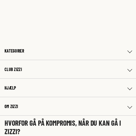
KATEGORIER
CLUB ZIZZI
HJÆLP
OM ZIZZI
HVORFOR GÅ PÅ KOMPROMIS, NÅR DU KAN GÅ I
ZIZZI?