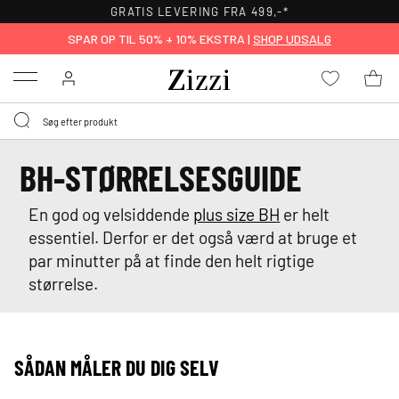
GRATIS LEVERING FRA 499,-*
SPAR OP TIL 50% + 10% EKSTRA |
SHOP UDSALG
Menu
BH-STØRRELSESGUIDE
En god og velsiddende
plus size BH
er helt
essentiel. Derfor er det også værd at bruge et
par minutter på at finde den helt rigtige
størrelse.
SÅDAN MÅLER DU DIG SELV