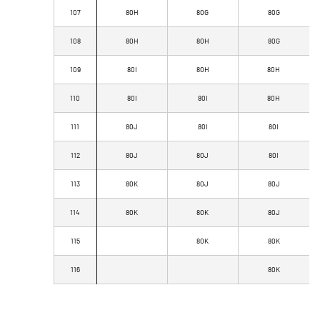
107
80H
80G
80G
108
80H
80H
80G
109
80I
80H
80H
110
80I
80I
80H
111
80J
80I
80I
112
80J
80J
80I
113
80K
80J
80J
114
80K
80K
80J
115
80K
80K
116
80K