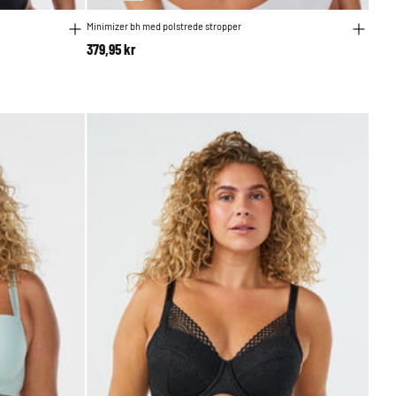
Minimizer bh med polstrede stropper
379,95 kr