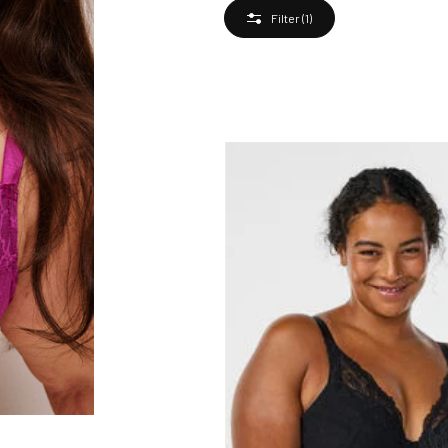
Filter
(1)