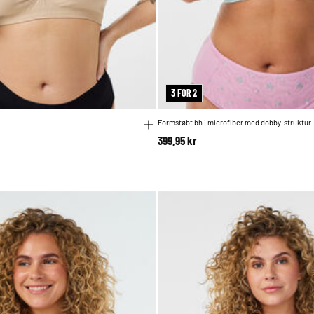
3 FOR 2
Formstøbt bh i microfiber med dobby-struktur
399,95 kr