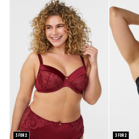
3 FOR 2
3 FOR 2