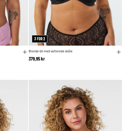
3 FOR 2
Blonde-bh med vatterede skåle
379,95 kr