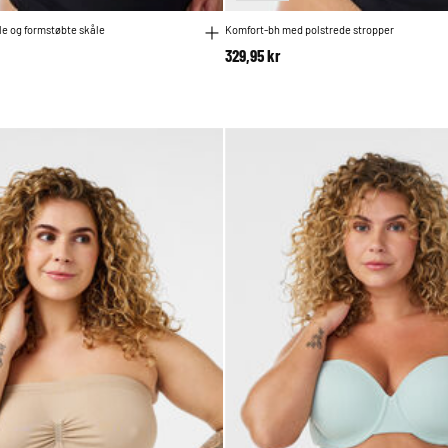
e og formstøbte skåle
Komfort-bh med polstrede stropper
329,95 kr