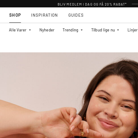
BLIV MEDLEM I DAG OG FÅ 20% RABAT*
SHOP
INSPIRATION
GUIDES
Alle Varer
Nyheder
Trending
Tilbud lige nu
Linjer