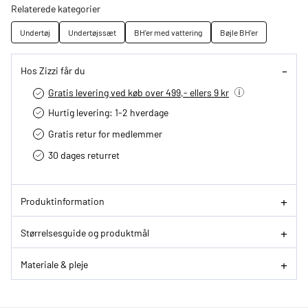
Relaterede kategorier
Undertøj
Undertøjssæt
BH'er med vattering
Bøjle BH'er
Hos Zizzi får du
Gratis levering ved køb over 499,- ellers 9 kr
Hurtig levering­: 1-2 hverdage
Gratis retur for medlemmer
30 dages returret
Produktinformation
Størrelsesguide og produktmål
Materiale & pleje