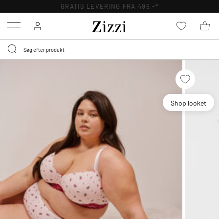
GRATIS LEVERING FRA 499,-*
Menu
Shop looket