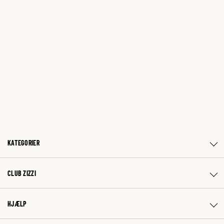
KATEGORIER
CLUB ZIZZI
HJÆLP