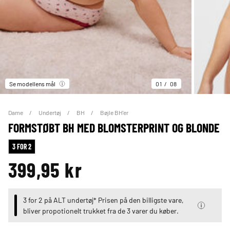
Se modellens mål
01
08
Dame
Undertøj
BH
Bøjle BH'er
FORMSTØBT BH MED BLOMSTERPRINT OG BLONDE
3 FOR 2
399,95 kr
3 for 2 på ALT undertøj* Prisen på den billigste vare,
bliver propotionelt trukket fra de 3 varer du køber.