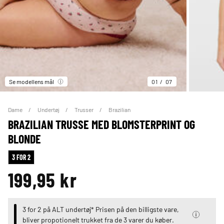
Se modellens mål
01
07
Dame
Undertøj
Trusser
Brazilian
BRAZILIAN TRUSSE MED BLOMSTERPRINT OG
BLONDE
3 FOR 2
199,95 kr
3 for 2 på ALT undertøj* Prisen på den billigste vare,
bliver propotionelt trukket fra de 3 varer du køber.