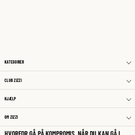
KATEGORIER
CLUB ZIZZI
HJÆLP
OM ZIZZI
HVORFOR GÅ PÅ KOMPROMIS, NÅR DU KAN GÅ I