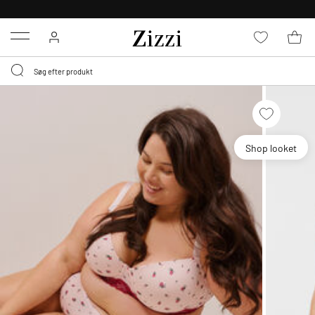
GRATIS LEVERING FRA 499,-*
Menu
Shop looket