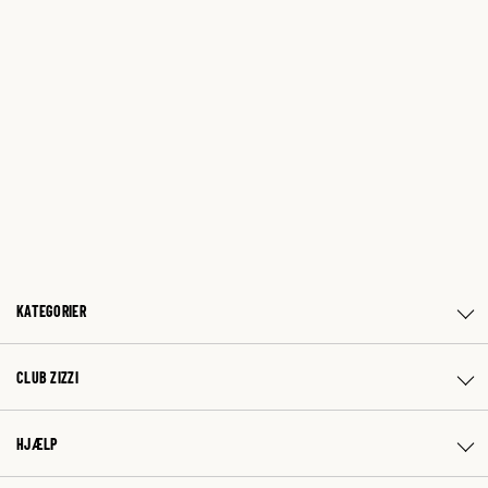
KATEGORIER
CLUB ZIZZI
HJÆLP