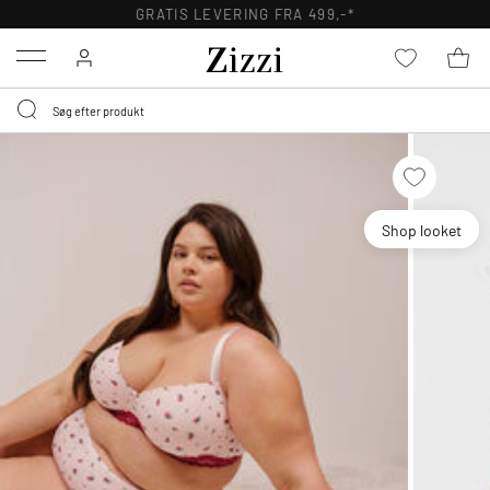
GRATIS LEVERING FRA 499,-*
Menu
Shop looket