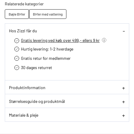
Relaterede kategorier
Bøjle BH'er
BH'er med vattering
Hos Zizzi får du
Gratis levering ved køb over 499,- ellers 9 kr
Hurtig levering­: 1-2 hverdage
Gratis retur for medlemmer
30 dages returret
Produktinformation
Størrelsesguide og produktmål
Materiale & pleje