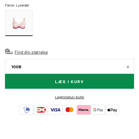
Farve:
Lyserød
Find din størrelse
100B
LÆG I KURV
Lagerstatus i butik