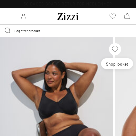
30 DAGES GRATIS RETUR FOR MEDLEMMER
Menu
Shop looket