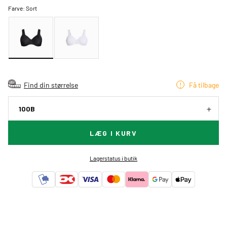
Farve:
Sort
Find din størrelse
Få tilbage
100B
LÆG I KURV
Lagerstatus i butik