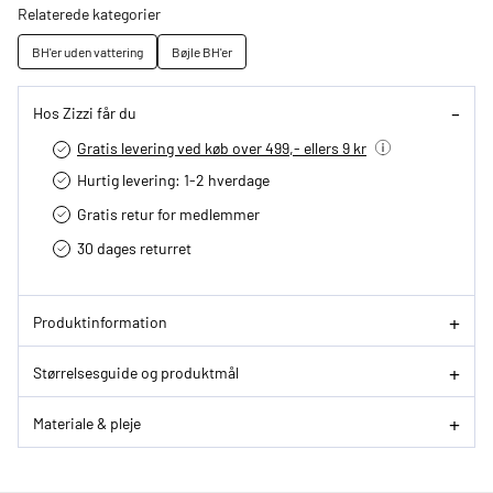
Relaterede kategorier
BH'er uden vattering
Bøjle BH'er
Hos Zizzi får du
Gratis levering ved køb over 499,- ellers 9 kr
Hurtig levering­: 1-2 hverdage
Gratis retur for medlemmer
30 dages returret
Produktinformation
Størrelsesguide og produktmål
Materiale & pleje