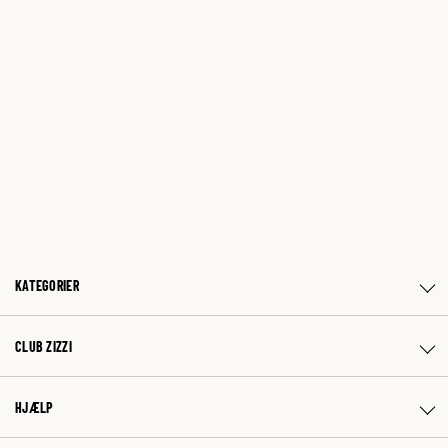
KATEGORIER
CLUB ZIZZI
HJÆLP