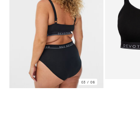
03
06