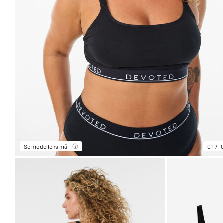
Se modellens mål
01