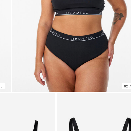
06
02