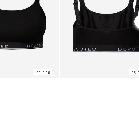
04
06
05