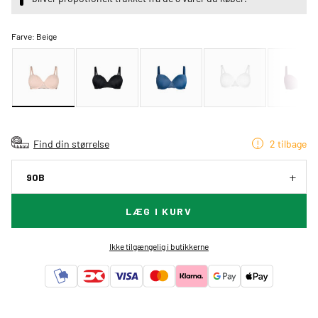
Farve:
Beige
Find din størrelse
2 tilbage
90B
LÆG I KURV
Ikke tilgængelig i butikkerne