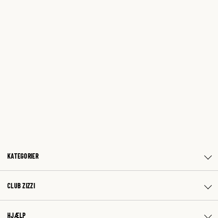
KATEGORIER
CLUB ZIZZI
HJÆLP