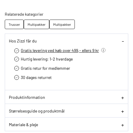
Relaterede kategorier
Trusser
Multipakker
Multipakker
Hos Zizzi får du
Gratis levering ved køb over 499,- ellers 9 kr
Hurtig levering­: 1-2 hverdage
Gratis retur for medlemmer
30 dages returret
Produktinformation
Størrelsesguide og produktmål
Materiale & pleje