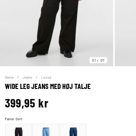
01
07
Dame
Jeans
Loose
WIDE LEG JEANS MED HØJ TALJE
399,95 kr
Farve:
Sort