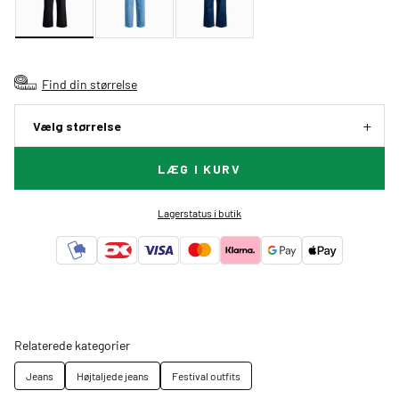
Find din størrelse
Vælg størrelse
LÆG I KURV
Lagerstatus i butik
Relaterede kategorier
Jeans
Højtaljede jeans
Festival outfits