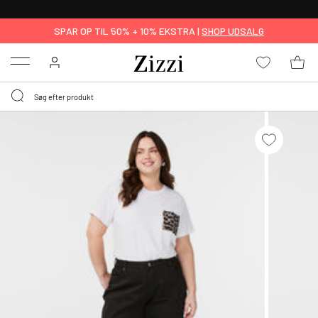
GRATIS LEVERING FRA 499,-*
SPAR OP TIL 50% + 10% EKSTRA |
SHOP UDSALG
Menu