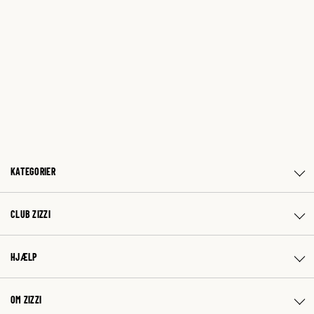
KATEGORIER
CLUB ZIZZI
HJÆLP
OM ZIZZI