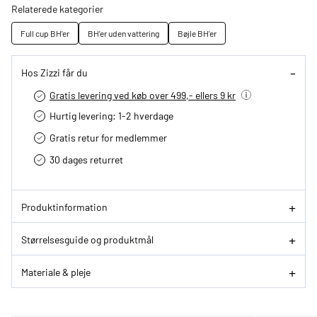
Relaterede kategorier
Full cup BH'er
BH'er uden vattering
Bøjle BH'er
Hos Zizzi får du
Gratis levering ved køb over 499,- ellers 9 kr
Hurtig levering­: 1-2 hverdage
Gratis retur for medlemmer
30 dages returret
Produktinformation
Størrelsesguide og produktmål
Materiale & pleje