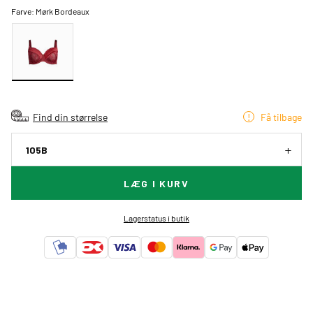
Farve:
Mørk Bordeaux
Find din størrelse
Få tilbage
105B
LÆG I KURV
Lagerstatus i butik