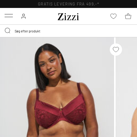
GRATIS LEVERING FRA 499,-*
Menu