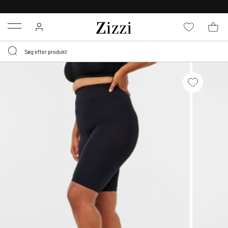
GRATIS LEVERING FRA 499,-*
Menu