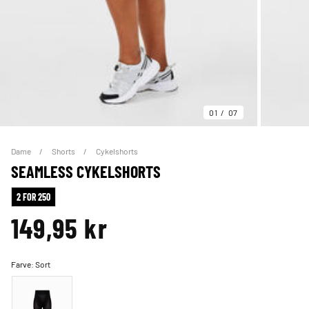
01
07
Dame
Shorts
Cykelshorts
SEAMLESS CYKELSHORTS
2 FOR 250
149,95 kr
Farve:
Sort