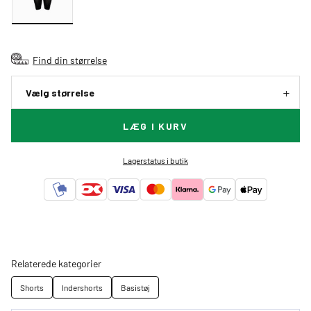
Find din størrelse
Vælg størrelse
LÆG I KURV
Lagerstatus i butik
Relaterede kategorier
Shorts
Indershorts
Basistøj