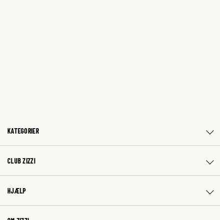
KATEGORIER
CLUB ZIZZI
HJÆLP