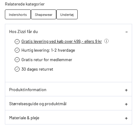
Relaterede kategorier
Indershorts
Shapewear
Undertøj
Hos Zizzi får du
Gratis levering ved køb over 499,- ellers 9 kr
Hurtig levering­: 1-2 hverdage
Gratis retur for medlemmer
30 dages returret
Produktinformation
Størrelsesguide og produktmål
Materiale & pleje