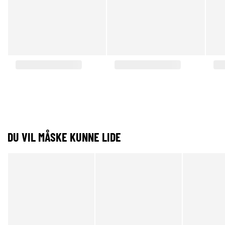
DU VIL MÅSKE KUNNE LIDE