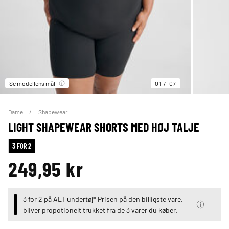
Se modellens mål
01
07
Dame
Shapewear
LIGHT SHAPEWEAR SHORTS MED HØJ TALJE
3 FOR 2
249,95 kr
3 for 2 på ALT undertøj* Prisen på den billigste vare,
bliver propotionelt trukket fra de 3 varer du køber.