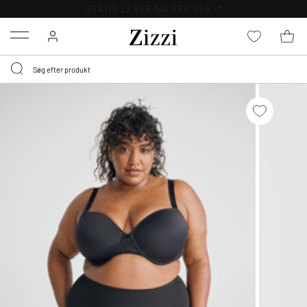
GRATIS LEVERING FRA 499,-*
Menu