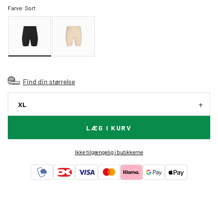
Farve:
Sort
Find din størrelse
XL
LÆG I KURV
Ikke tilgængelig i butikkerne