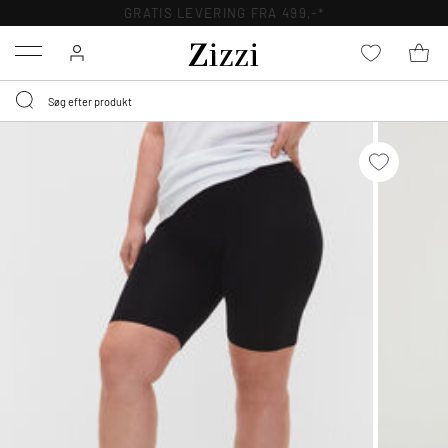
GRATIS LEVERING FRA 499,-*
Menu