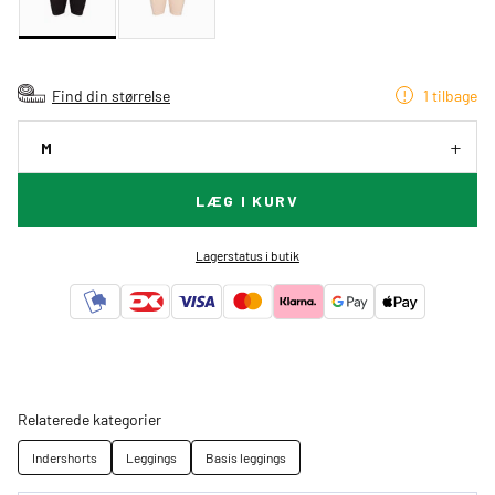
Find din størrelse
1 tilbage
M
LÆG I KURV
Lagerstatus i butik
Relaterede kategorier
Indershorts
Leggings
Basis leggings