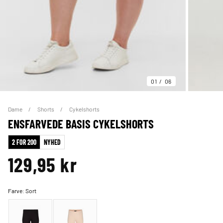
01
06
Dame
Shorts
Cykelshorts
ENSFARVEDE BASIS CYKELSHORTS
2 FOR 200
NYHED
129,95 kr
Farve:
Sort