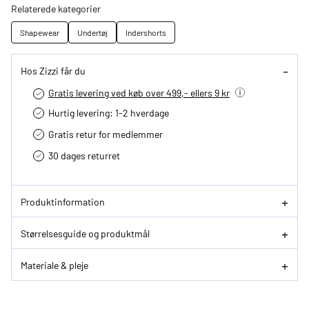
Relaterede kategorier
Shapewear
Undertøj
Indershorts
Hos Zizzi får du
Gratis levering ved køb over 499,- ellers 9 kr
Hurtig levering­: 1-2 hverdage
Gratis retur for medlemmer
30 dages returret
Produktinformation
Størrelsesguide og produktmål
Materiale & pleje