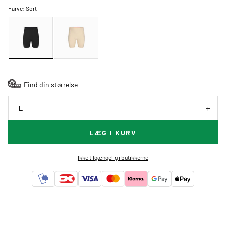
Farve:
Sort
Find din størrelse
L
LÆG I KURV
Ikke tilgængelig i butikkerne