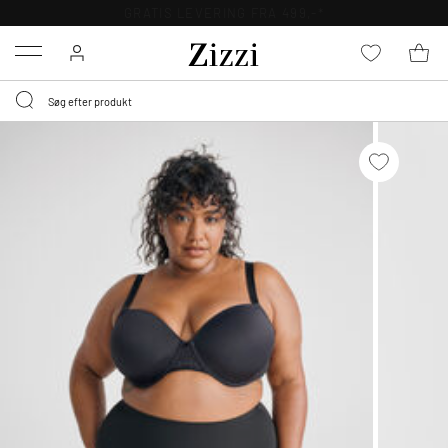
GRATIS LEVERING FRA 499,-*
Menu