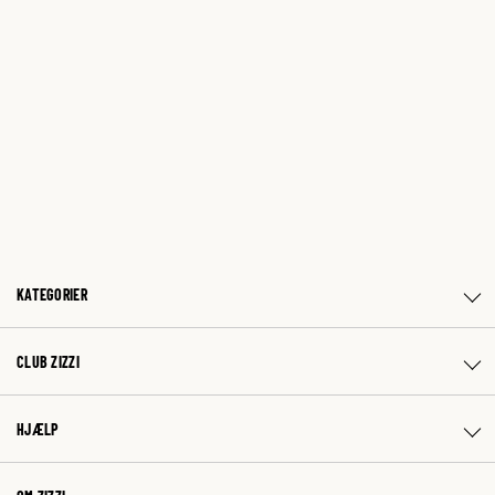
KATEGORIER
CLUB ZIZZI
HJÆLP