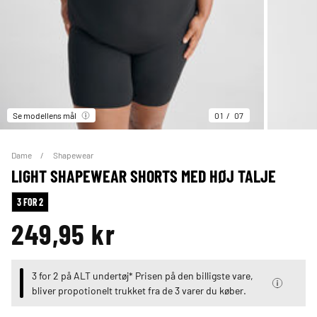
Se modellens mål
01
07
Dame
Shapewear
LIGHT SHAPEWEAR SHORTS MED HØJ TALJE
3 FOR 2
249,95 kr
3 for 2 på ALT undertøj* Prisen på den billigste vare,
bliver propotionelt trukket fra de 3 varer du køber.