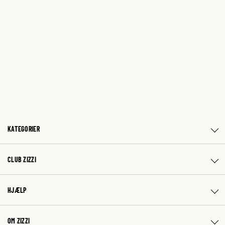
KATEGORIER
CLUB ZIZZI
HJÆLP
OM ZIZZI