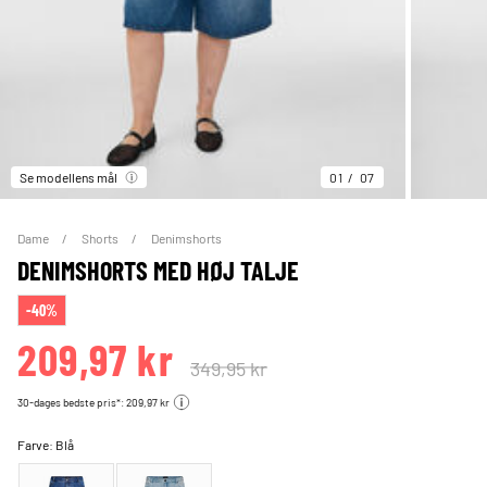
Se modellens mål
01
07
Dame
Shorts
Denimshorts
DENIMSHORTS MED HØJ TALJE
-40%
209,97 kr
349,95 kr
30-dages bedste pris*: 209,97 kr
Farve:
Blå