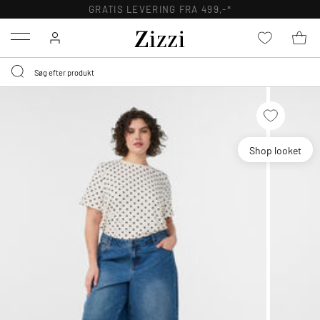
GRATIS LEVERING FRA 499,-*
Menu
Shop looket