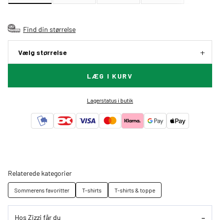
Find din størrelse
Vælg størrelse
LÆG I KURV
Lagerstatus i butik
Relaterede kategorier
Sommerens favoritter
T-shirts
T-shirts & toppe
Hos Zizzi får du