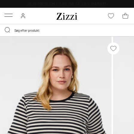
GRATIS LEVERING FRA 499,-*
Menu