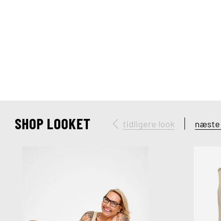
SHOP LOOKET
tidligere look
næste 