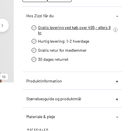
Hos Zizzi får du
Gratis levering ved køb over 499,- ellers 9
kr
Hurtig levering­: 1-2 hverdage
Gratis retur for medlemmer
30 dages returret
10
Produktinformation
06
10
Størrelsesguide og produktmål
Materiale & pleje
MATERIALER: