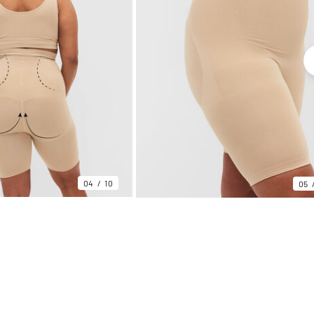
04
10
05