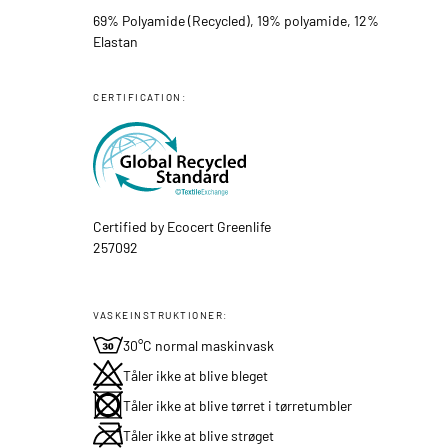
69% Polyamide (Recycled), 19% polyamide, 12%
Elastan
CERTIFICATION:
Certified by Ecocert Greenlife
257092
VASKEINSTRUKTIONER:
30°C normal maskinvask
Tåler ikke at blive bleget
Tåler ikke at blive tørret i tørretumbler
Tåler ikke at blive strøget