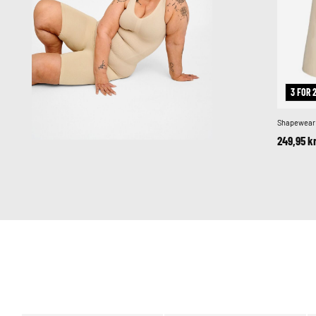
3 FOR 
Shapewear 
249,95 k