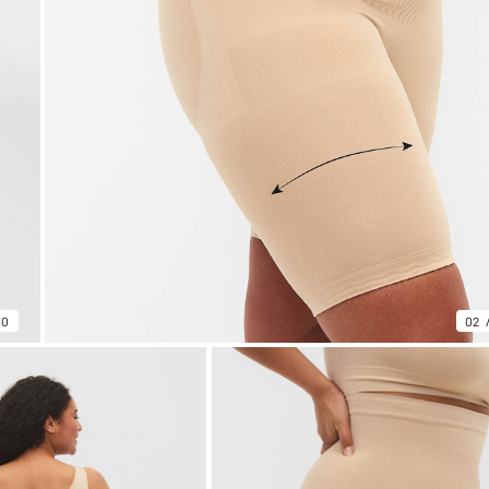
10
02