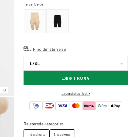
Farve:
Beige
Find din størrelse
L/XL
LÆG I KURV
10
Lagerstatus i butik
Relaterede kategorier
Indershorts
Shapewear