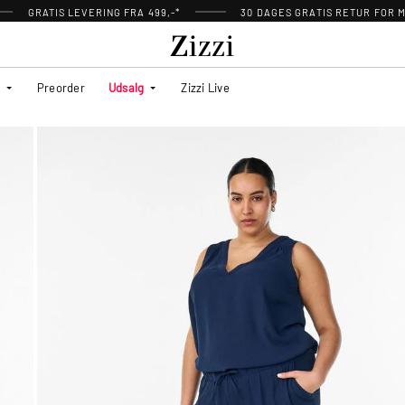
GRATIS LEVERING FRA 499,-*
30 DAGES GRATIS RETUR FOR
Preorder
Udsalg
Zizzi Live