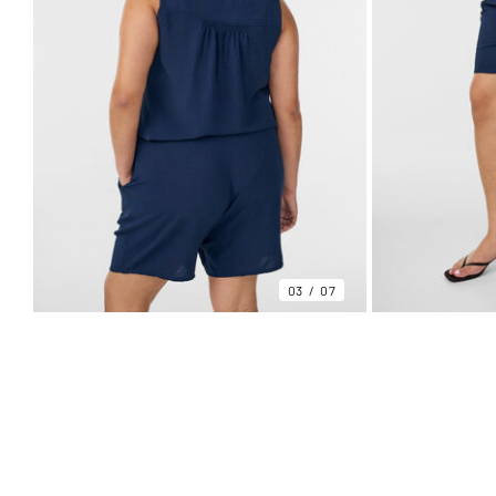
03
07