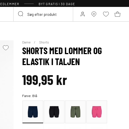
 MEDLEMMER
BYT GRATIS I 30 DAGE
Dame
Shorts
SHORTS MED LOMMER OG
ELASTIK I TALJEN
199,95 kr
Farve:
Blå