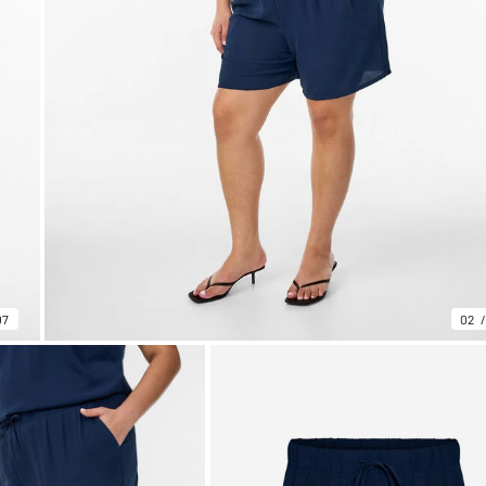
07
02