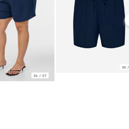
05
04
07