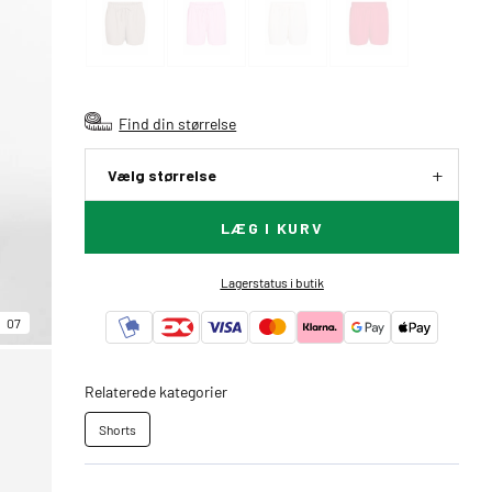
Find din størrelse
Vælg størrelse
LÆG I KURV
Lagerstatus i butik
07
Relaterede kategorier
Shorts