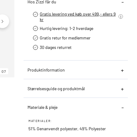
Hos Zizzi får du
Gratis levering ved køb over 499,- ellers 9
kr
Hurtig levering­: 1-2 hverdage
Gratis retur for medlemmer
30 dages returret
Produktinformation
07
06
07
Størrelsesguide og produktmål
Materiale & pleje
MATERIALER:
51% Genanvendt polyester, 49% Polyester