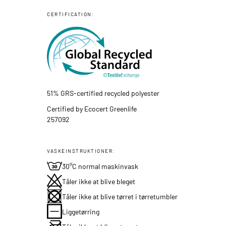
CERTIFICATION:
51% GRS-certified recycled polyester
Certified by Ecocert Greenlife
257092
VASKEINSTRUKTIONER:
30°C normal maskinvask
Tåler ikke at blive bleget
Tåler ikke at blive tørret i tørretumbler
Liggetørring