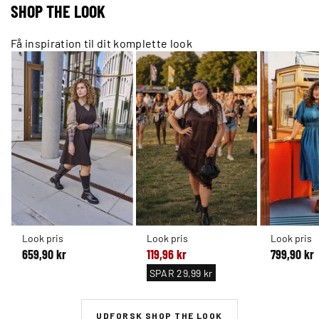
SHOP THE LOOK
Få inspiration til dit komplette look
Look pris
Look pris
Look pris
659,90 kr
119,96 kr
799,90 kr
SPAR
29,99 kr
UDFORSK SHOP THE LOOK