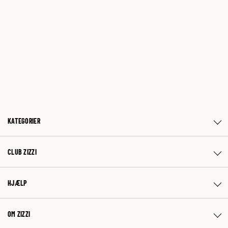
KATEGORIER
CLUB ZIZZI
HJÆLP
OM ZIZZI