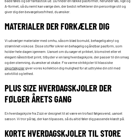
både føles og ser fantastisk ud. Du finder en række pasformer, herunder løs, lige og
A-formet, så du nemt kan vælge den, der bedst reflekterer din personlige stil og
giver dig den bevægelsesfrihed, du ønsker.
MATERIALER DER FORKÆLER DIG
Vi udvælger materialer med omhu, såsom blød bomuld, behagelig akryl og
strømlinet viskose. Disse stoffer sikrer en behagelig og åndbar pasform, som
holder hele dagen igennem. Uanset om du søger et prikket, blomstret eller et
elegant nålestribet print, tilbyder vi en lang hverdagskjole, der passer til din smag
og den stemning, du ønsker at skabe. Fra varme strikkjoler til klassiske
skjortekjoler
giver vores kollektion dig mulighed for at udtrykke din stil med
selvtillid og lethed.
PLUS SIZE HVERDAGSKJOLER DER
FØLGER ÅRETS GANG
En hverdagskjole fra Zizzi er designet til at være en trofast følgesvend, uanset
sæson. Vi tror på tøj, der kan tilpasses, så du altid føler dig passende klædt på.
KORTE HVERDAGSKJOLER TIL STORE