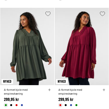
NYHED
NYHED
A-formet kjole med
A-formet kjole med
empireskæring
empireskæring
299,95 kr
299,95 kr