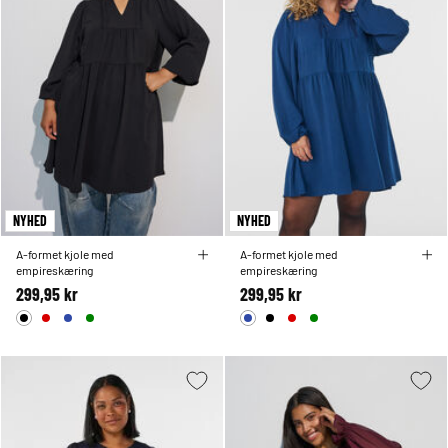
NYHED
NYHED
A-formet kjole med
A-formet kjole med
empireskæring
empireskæring
299,95 kr
299,95 kr