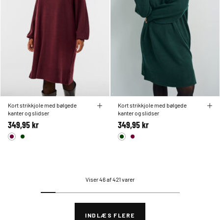
Kort strikkjole med bølgede
Kort strikkjole med bølgede
kanter og slidser
kanter og slidser
349,95 kr
349,95 kr
Viser 46 af 421 varer
INDLÆS FLERE