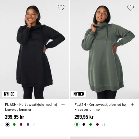
NYHED
NYHED
FLASH - Kort sweatkjole med høj
FLASH - Kort sweatkjole med høj
krave og lommer
krave og lommer
299,95 kr
299,95 kr
+1
+1