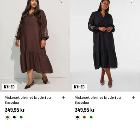
NYHED
NYHED
Viskosekjole med broderi og
Viskosekjole med broderi og
flæselag
flæselag
349,95 kr
349,95 kr