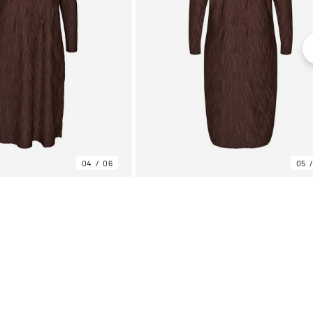
04
06
05