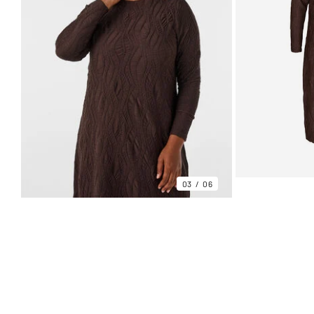
03
06