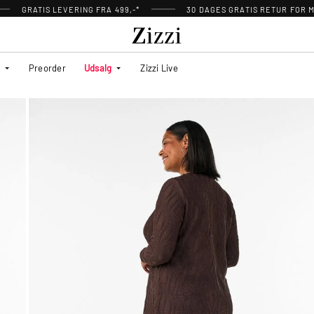
GRATIS LEVERING FRA 499,-*
30 DAGES GRATIS RETUR FOR
Preorder
Udsalg
Zizzi Live