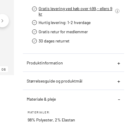
Gratis levering ved køb over 499,- ellers 9
kr
Hurtig levering­: 1-2 hverdage
Gratis retur for medlemmer
30 dages returret
Produktinformation
06
06
06
Størrelsesguide og produktmål
Materiale & pleje
MATERIALER:
98% Polyester, 2% Elastan