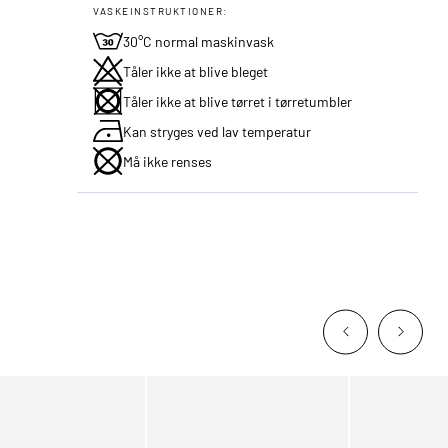
VASKEINSTRUKTIONER:
30°C normal maskinvask
Tåler ikke at blive bleget
Tåler ikke at blive tørret i tørretumbler
Kan stryges ved lav temperatur
Må ikke renses