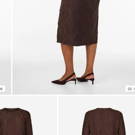
06
02