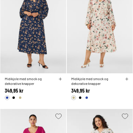
Midikjole med smock og
Midikjole med smock og
dekorative knapper
dekorative knapper
349,95 kr
349,95 kr