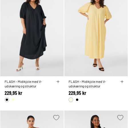
FLASH - Midikjole med V-
FLASH - Midikjole med V-
udskæring og struktur
udskæring og struktur
229,95 kr
229,95 kr