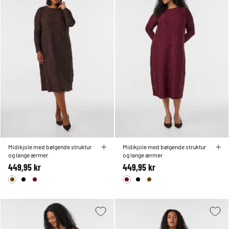
Midikjole med bølgende struktur
Midikjole med bølgende struktur
og lange ærmer
og lange ærmer
449,95 kr
449,95 kr