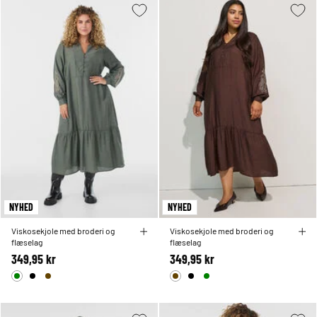
NYHED
NYHED
Viskosekjole med broderi og
Viskosekjole med broderi og
flæselag
flæselag
349,95 kr
349,95 kr