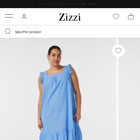
GRATIS LEVERING FRA 499,-*
Menu