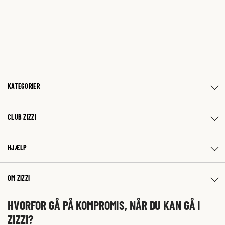
KATEGORIER
CLUB ZIZZI
HJÆLP
OM ZIZZI
HVORFOR GÅ PÅ KOMPROMIS, NÅR DU KAN GÅ I
ZIZZI?