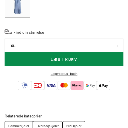
Find din størrelse
XL
LÆG I KURV
Lagerstatus i butik
Relaterede kategorier
Sommerkjoler
Hverdagskjoler
Midi kjoler