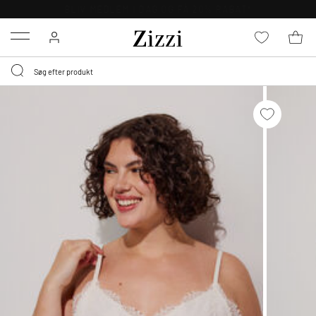
GRATIS LEVERING FRA 499,-*
Menu