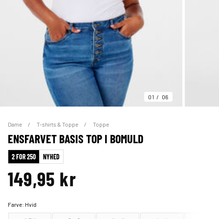
01
06
Dame
T-shirts & Toppe
Toppe
ENSFARVET BASIS TOP I BOMULD
2 FOR 250
NYHED
149,95 kr
Farve:
Hvid