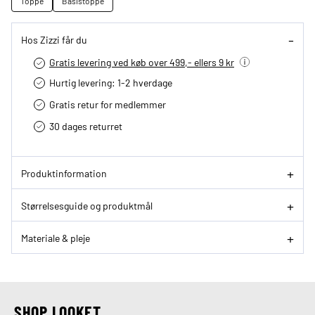
Toppe
Basistoppe
Hos Zizzi får du
Gratis levering ved køb over 499,- ellers 9 kr
Hurtig levering­: 1-2 hverdage
Gratis retur for medlemmer
30 dages returret
Produktinformation
Størrelsesguide og produktmål
Materiale & pleje
SHOP LOOKET