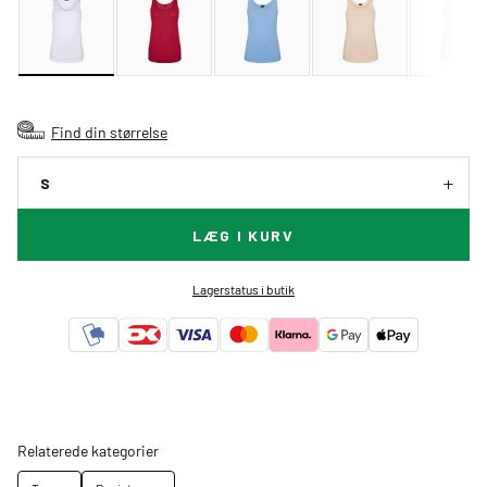
Find din størrelse
S
LÆG I KURV
Lagerstatus i butik
Relaterede kategorier