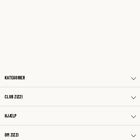
KATEGORIER
CLUB ZIZZI
HJÆLP
OM ZIZZI