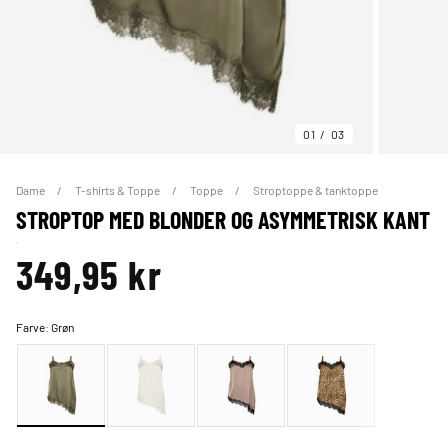
01
03
Dame
T-shirts & Toppe
Toppe
Stroptoppe & tanktoppe
STROPTOP MED BLONDER OG ASYMMETRISK KANT
349,95 kr
Farve:
Grøn