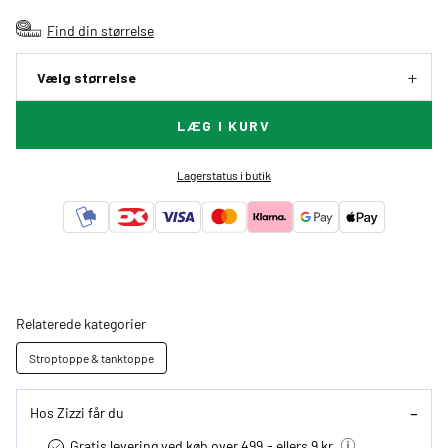
Find din størrelse
Vælg størrelse
LÆG I KURV
Lagerstatus i butik
Relaterede kategorier
Stroptoppe & tanktoppe
Hos Zizzi får du
Gratis levering ved køb over 499,- ellers 9 kr