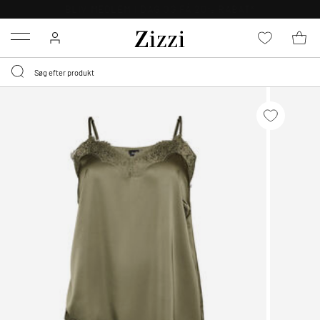
GRATIS LEVERING FRA 499,-*
Menu