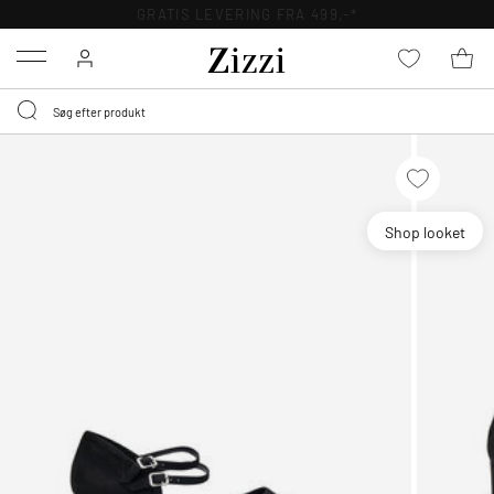
GRATIS LEVERING FRA 499,-*
Menu
Shop looket