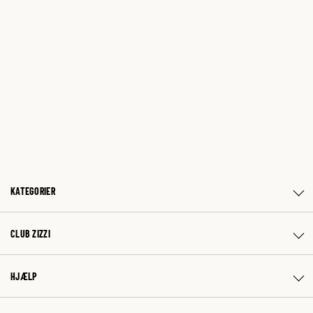
KATEGORIER
CLUB ZIZZI
HJÆLP