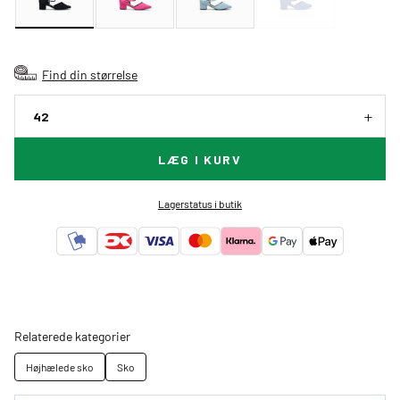
Find din størrelse
42
LÆG I KURV
Lagerstatus i butik
Relaterede kategorier
Højhælede sko
Sko