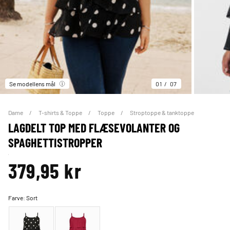
Se modellens mål
01
07
Dame
T-shirts & Toppe
Toppe
Stroptoppe & tanktoppe
LAGDELT TOP MED FLÆSEVOLANTER OG
SPAGHETTISTROPPER
379,95 kr
Farve:
Sort