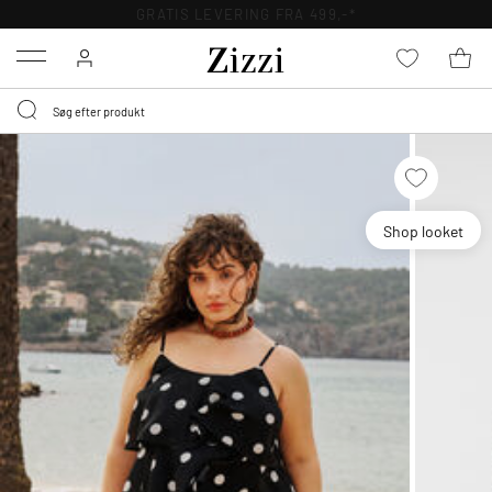
GRATIS LEVERING FRA 499,-*
Menu
Shop looket