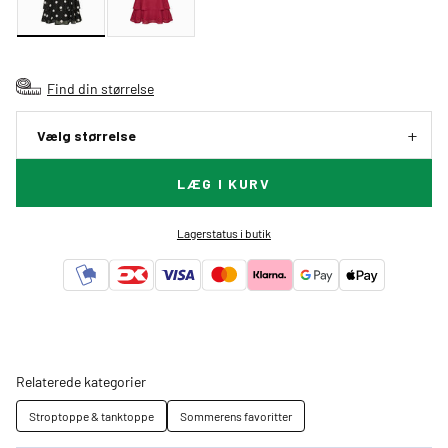
Find din størrelse
Vælg størrelse
LÆG I KURV
Lagerstatus i butik
Relaterede kategorier
Stroptoppe & tanktoppe
Sommerens favoritter