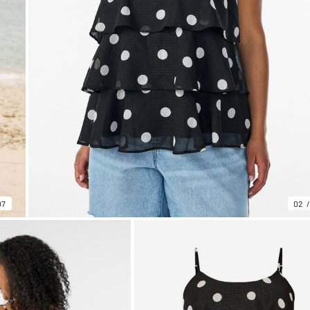
07
02