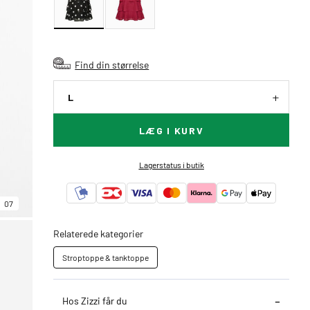
Find din størrelse
L
LÆG I KURV
Lagerstatus i butik
07
Relaterede kategorier
Stroptoppe & tanktoppe
Hos Zizzi får du