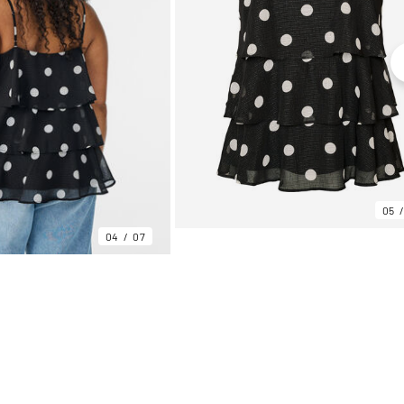
05
04
07