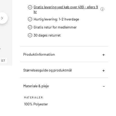
Gratis levering ved køb over 499,- ellers 9
kr
Hurtig levering­: 1-2 hverdage
Gratis retur for medlemmer
30 dages returret
Produktinformation
07
06
07
Størrelsesguide og produktmål
Materiale & pleje
MATERIALER:
100% Polyester