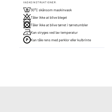
VASKEINSTRUKTIONER:
30°C skånsom maskinvask
Tåler ikke at blive bleget
Tåler ikke at blive tørret i tørretumbler
Kan stryges ved lav temperatur
Kan tåle rens med perklor eller kulbrinte