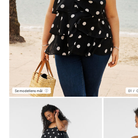
Se modellens mål
01