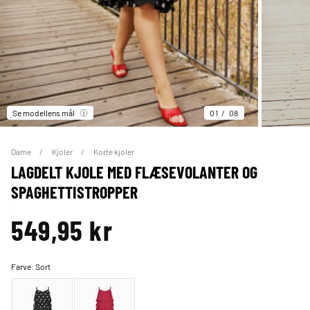
Se modellens mål
01
08
Dame
Kjoler
Korte kjoler
LAGDELT KJOLE MED FLÆSEVOLANTER OG
SPAGHETTISTROPPER
549,95 kr
Farve:
Sort