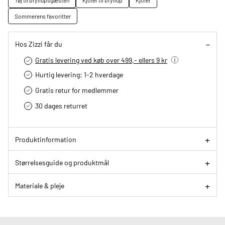
Tøj til bryllupsgæsten
Kjoler til bryllup
Kjoler
Sommerens favoritter
Hos Zizzi får du
Gratis levering ved køb over 499,- ellers 9 kr
Hurtig levering­: 1-2 hverdage
Gratis retur for medlemmer
30 dages returret
Produktinformation
Størrelsesguide og produktmål
Materiale & pleje