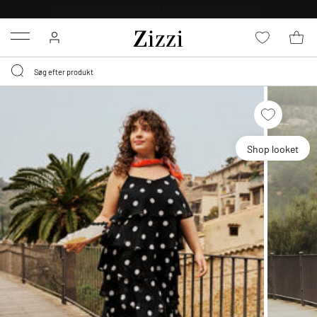
30 DAGES GRATIS RETUR FOR MEDLEMMER
Menu
Shop looket