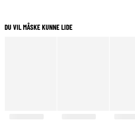
DU VIL MÅSKE KUNNE LIDE