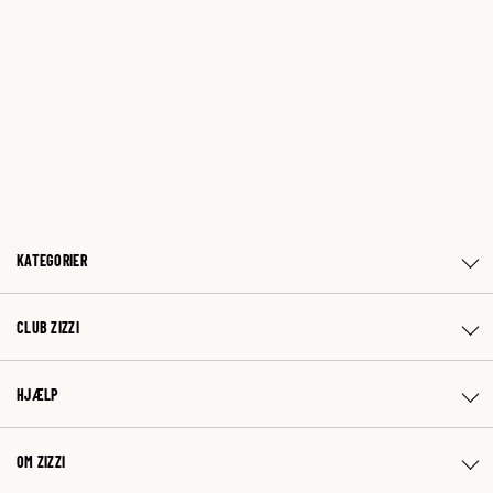
KATEGORIER
CLUB ZIZZI
HJÆLP
OM ZIZZI