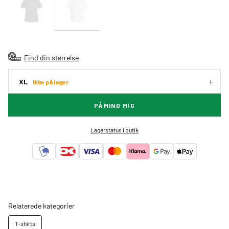
Find din størrelse
XL
Ikke på lager
PÅMIND MIG
Lagerstatus i butik
Relaterede kategorier
T-shirts