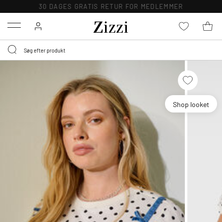
30 DAGES GRATIS RETUR FOR MEDLEMMER
Menu
Shop looket