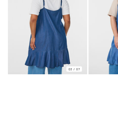
03
07