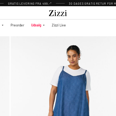
GRATIS LEVERING FRA 499,-*
30 DAGES GRATIS RETUR FOR
Preorder
Udsalg
Zizzi Live