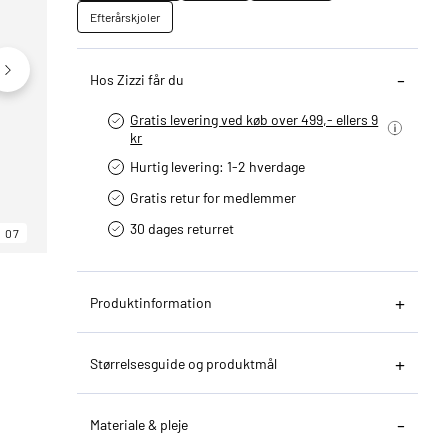
Efterårskjoler
Hos Zizzi får du
Gratis levering ved køb over 499,- ellers 9
kr
Hurtig levering­: 1-2 hverdage
Gratis retur for medlemmer
30 dages returret
07
06
07
Produktinformation
Størrelsesguide og produktmål
Materiale & pleje