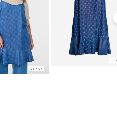
05
04
07