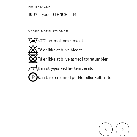
MATERIALER:
100% Lyocell (TENCEL TM)
VASKEINSTRUKTIONER:
30°C normal maskinvask
Tåler ikke at blive bleget
Tåler ikke at blive tørret i tørretumbler
Kan stryges ved lav temperatur
Kan tåle rens med perklor eller kulbrinte