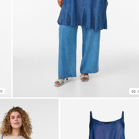
07
02