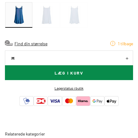
Find din størrelse
1 tilbage
M
LÆG I KURV
Lagerstatus i butik
Relaterede kategorier