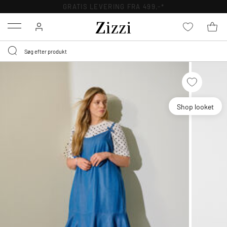
GRATIS LEVERING FRA 499,-*
Menu
Shop looket