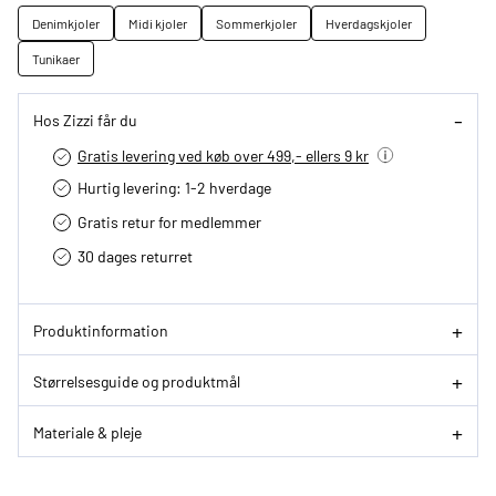
Denimkjoler
Midi kjoler
Sommerkjoler
Hverdagskjoler
Tunikaer
Hos Zizzi får du
Gratis levering ved køb over 499,- ellers 9 kr
Hurtig levering­: 1-2 hverdage
Gratis retur for medlemmer
30 dages returret
Produktinformation
Størrelsesguide og produktmål
Materiale & pleje