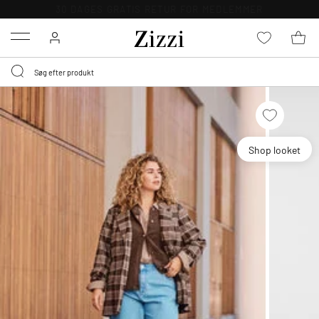
30 DAGES GRATIS RETUR FOR MEDLEMMER
Menu
Shop looket