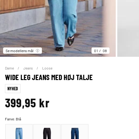
Se modellens mål
01
08
Dame
Jeans
Loose
WIDE LEG JEANS MED HØJ TALJE
NYHED
399,95 kr
Farve:
Blå