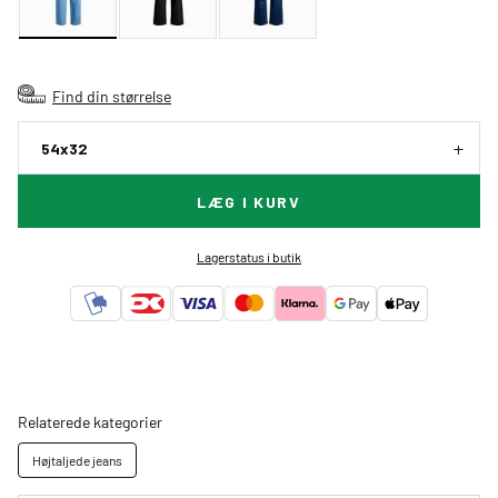
Find din størrelse
54x32
LÆG I KURV
Lagerstatus i butik
Relaterede kategorier
Højtaljede jeans