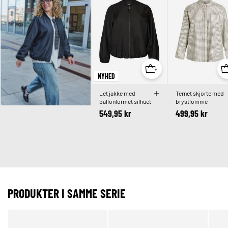
NYHED
Let jakke med
Ternet skjorte med
ballonformet silhuet
brystlomme
549,95 kr
499,95 kr
PRODUKTER I SAMME SERIE