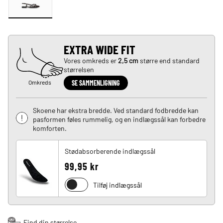
EXTRA WIDE FIT
Vores omkreds er
2,5 cm
større end standard
størrelsen
Omkreds
SE SAMMENLIGNING
Skoene har ekstra bredde. Ved standard fodbredde kan
pasformen føles rummelig, og en indlægssål kan forbedre
komforten.
Stødabsorberende indlægssål
99,95 kr
Tilføj indlægssål
Find din størrelse