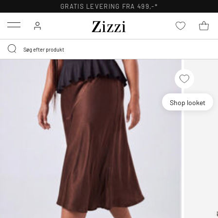
GRATIS LEVERING FRA 499,-*
Menu
Shop looket