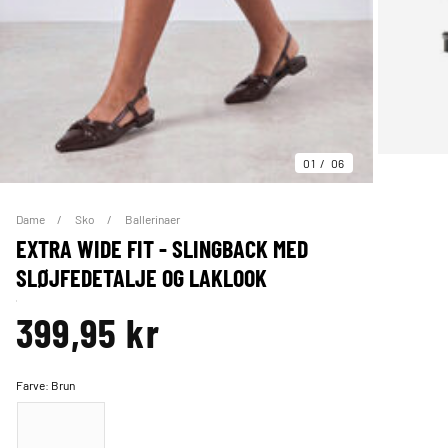
01
06
Dame
Sko
Ballerinaer
EXTRA WIDE FIT - SLINGBACK MED
SLØJFEDETALJE OG LAKLOOK
399,95 kr
Farve:
Brun