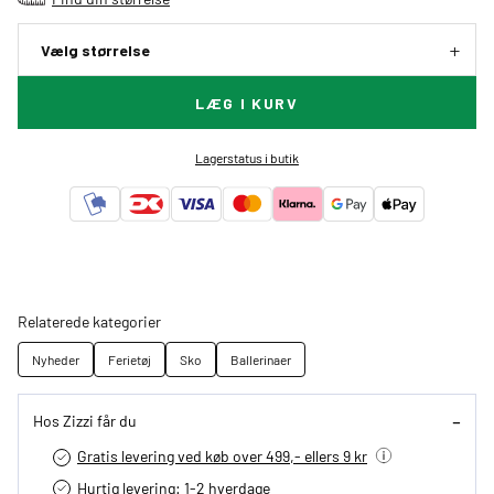
Vælg størrelse
LÆG I KURV
Lagerstatus i butik
Relaterede kategorier
Nyheder
Ferietøj
Sko
Ballerinaer
Hos Zizzi får du
Gratis levering ved køb over 499,- ellers 9 kr
Hurtig levering­: 1-2 hverdage