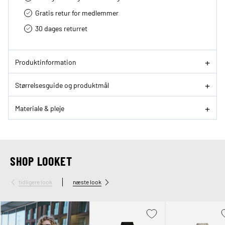
Gratis retur for medlemmer
30 dages returret
Produktinformation
Størrelsesguide og produktmål
Materiale & pleje
SHOP LOOKET
tidligere look
næste look