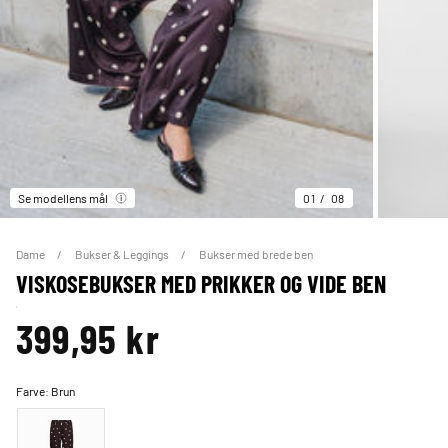
Se modellens mål
01
08
Dame
Bukser & Leggings
Bukser med brede ben
VISKOSEBUKSER MED PRIKKER OG VIDE BEN
399,95 kr
Farve:
Brun