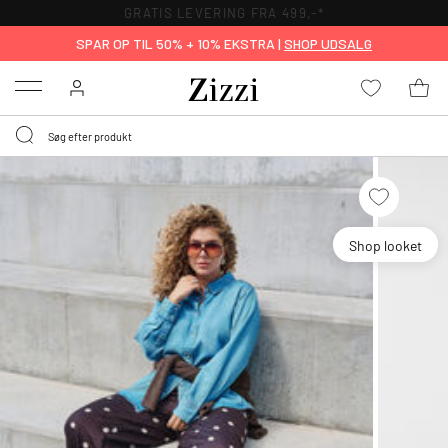
GRATIS LEVERING FRA 499,-*
SPAR OP TIL 50% + 10% EKSTRA |
SHOP UDSALG
Menu
Shop looket