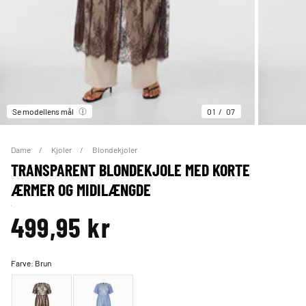
Se modellens mål
01
07
Dame
Kjoler
Blondekjoler
TRANSPARENT BLONDEKJOLE MED KORTE
ÆRMER OG MIDILÆNGDE
499,95 kr
Farve:
Brun