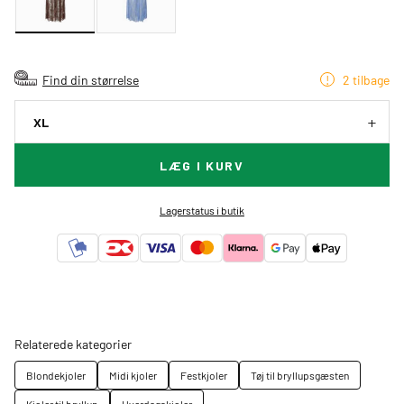
Find din størrelse
2 tilbage
XL
LÆG I KURV
Lagerstatus i butik
Relaterede kategorier
Blondekjoler
Midi kjoler
Festkjoler
Tøj til bryllupsgæsten