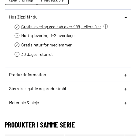
Kjoler til bryllup
Hverdagskjoler
Hos Zizzi får du
Gratis levering ved køb over 499,- ellers 9 kr
Hurtig levering­: 1-2 hverdage
Gratis retur for medlemmer
30 dages returret
Produktinformation
Størrelsesguide og produktmål
Materiale & pleje
PRODUKTER I SAMME SERIE