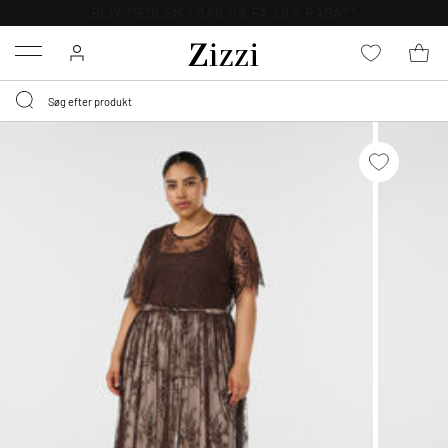
GRATIS LEVERING FRA 499,-*
Menu