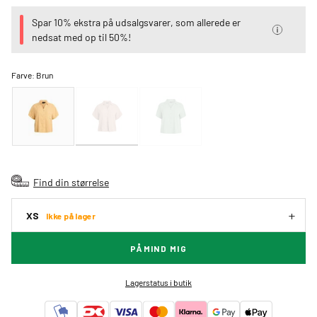
Spar 10% ekstra på udsalgsvarer, som allerede er
nedsat med op til 50%!
Farve:
Brun
Find din størrelse
XS
Ikke på lager
PÅMIND MIG
Lagerstatus i butik