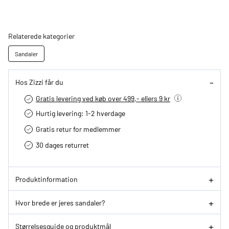
Relaterede kategorier
Sandaler
Hos Zizzi får du
Gratis levering ved køb over 499,- ellers 9 kr
Hurtig levering­: 1-2 hverdage
Gratis retur for medlemmer
30 dages returret
Produktinformation
Hvor brede er jeres sandaler?
Størrelsesguide og produktmål