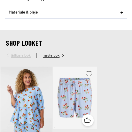
Materiale & pleje
SHOP LOOKET
tidligere look
næste look