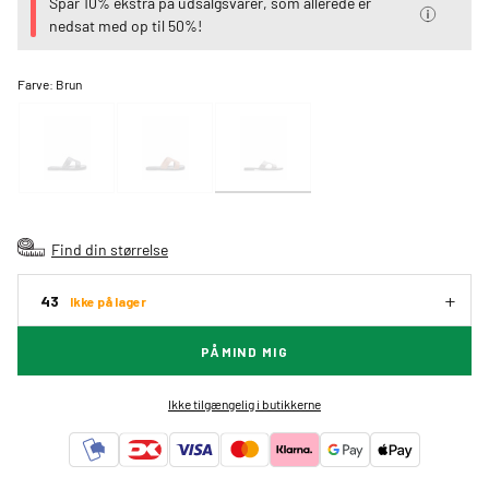
Spar 10% ekstra på udsalgsvarer, som allerede er
nedsat med op til 50%!
Farve:
Brun
Find din størrelse
43
Ikke på lager
PÅMIND MIG
Ikke tilgængelig i butikkerne