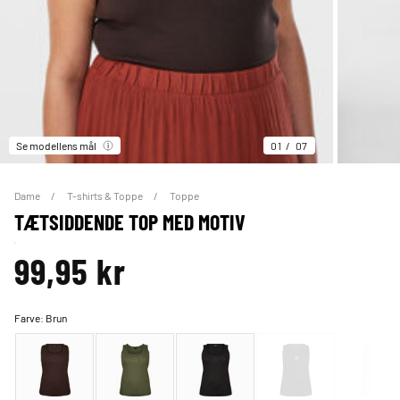
Se modellens mål
01
07
Dame
T-shirts & Toppe
Toppe
TÆTSIDDENDE TOP MED MOTIV
99,95 kr
Farve:
Brun