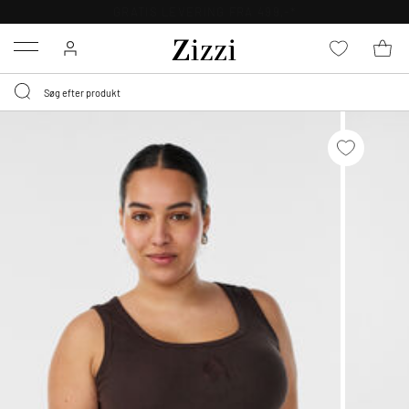
30 DAGES GRATIS RETUR FOR MEDLEMMER
Menu