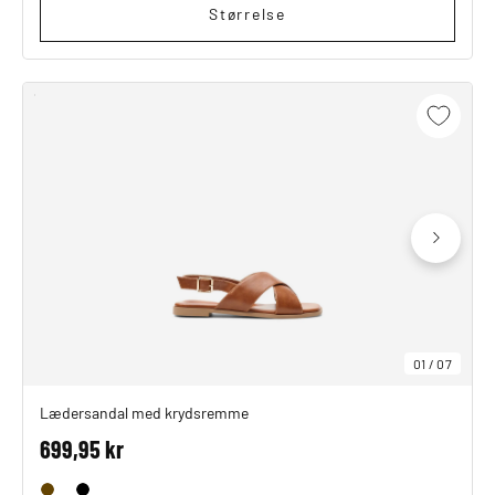
Størrelse
01
/
07
Lædersandal med krydsremme
699,95 kr