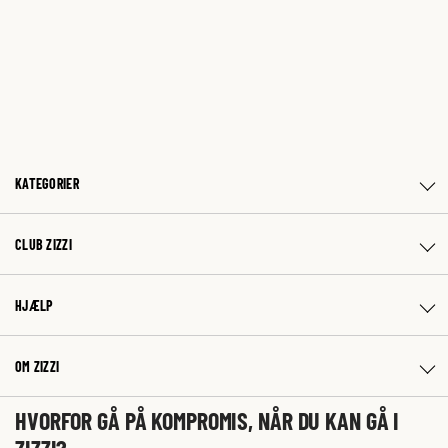
KATEGORIER
CLUB ZIZZI
HJÆLP
OM ZIZZI
HVORFOR GÅ PÅ KOMPROMIS, NÅR DU KAN GÅ I