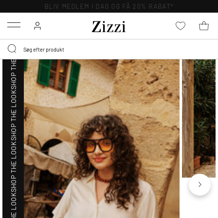
SHOP THE LOOK
BLIV MEDLEM I DAG OG FÅ 20% RABAT*
Menu
SHOP THE LOOK
SHOP THE LOOK
SHOP THE LOOK
SHOP THE LOOK