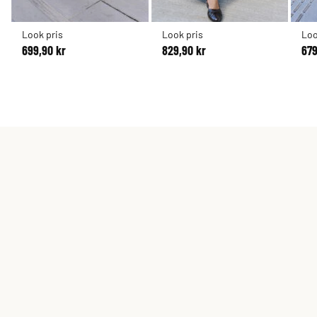
Look pris
Look pris
Loo
699,90 kr
829,90 kr
679