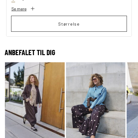
Se mere
Størrelse
ANBEFALET TIL DIG