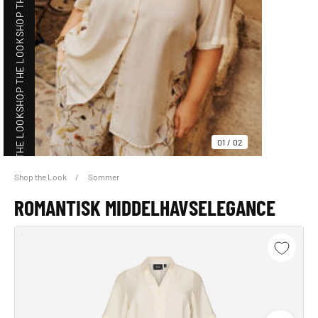
SHOP THE LOOK
SHOP THE LOOK
01
/
02
Shop the Look
Sommer
SHOP THE LOOK
ROMANTISK MIDDELHAVSELEGANCE
SHOP THE LOOK