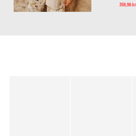
359,96 k