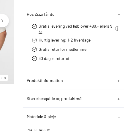
Hos Zizzi får du
Gratis levering ved køb over 499,- ellers 9
kr
Hurtig levering­: 1-2 hverdage
Gratis retur for medlemmer
30 dages returret
06
09
09
Produktinformation
Størrelsesguide og produktmål
Materiale & pleje
MATERIALER: