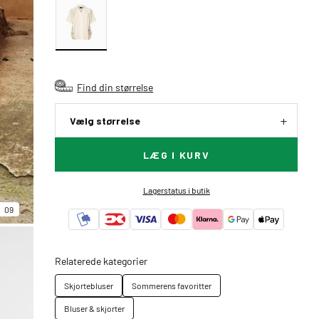
Find din størrelse
Vælg størrelse
LÆG I KURV
Lagerstatus i butik
09
Relaterede kategorier
Skjortebluser
Sommerens favoritter
Bluser & skjorter