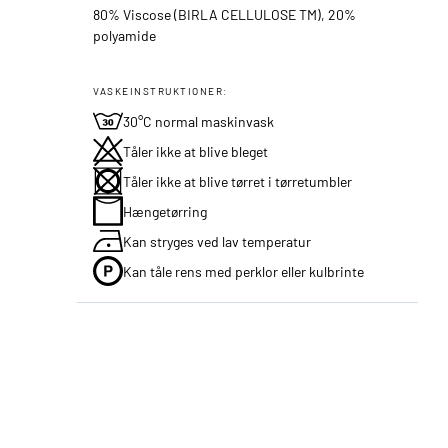
80% Viscose (BIRLA CELLULOSE TM), 20%
polyamide
VASKEINSTRUKTIONER:
30°C normal maskinvask
Tåler ikke at blive bleget
Tåler ikke at blive tørret i tørretumbler
Hængetørring
Kan stryges ved lav temperatur
Kan tåle rens med perklor eller kulbrinte