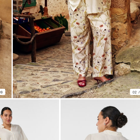
09
02