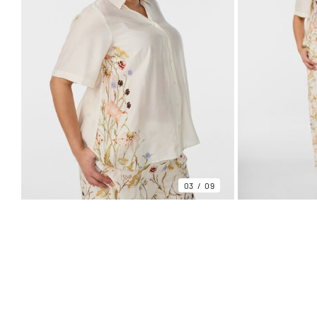
03
09