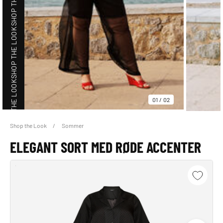
SHOP THE LOOK
SHOP THE LOOK
01
/
02
Shop the Look
Sommer
SHOP THE LOOK
ELEGANT SORT MED RØDE ACCENTER
SHOP THE LOOK