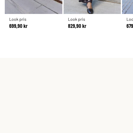
Look pris
Look pris
Loo
699,90 kr
829,90 kr
679