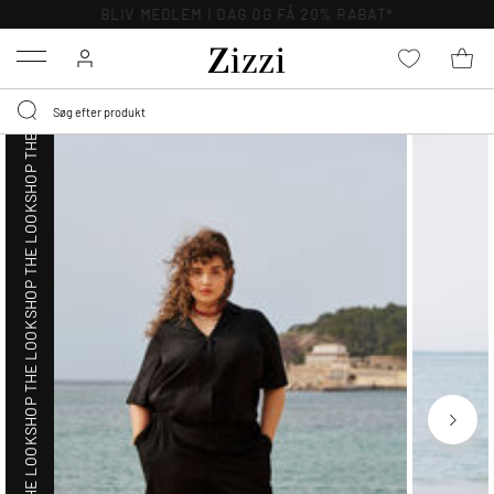
SHOP THE LOOK
BLIV MEDLEM I DAG OG FÅ 20% RABAT*
Menu
SHOP THE LOOK
SHOP THE LOOK
SHOP THE LOOK
SHOP THE LOOK