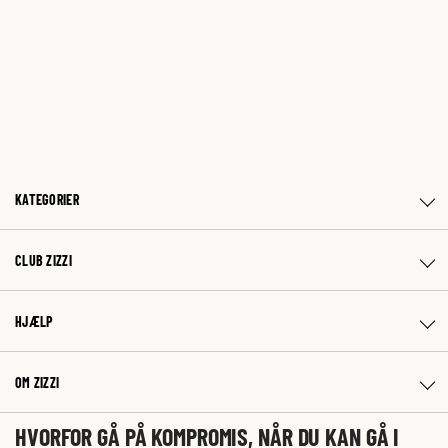
KATEGORIER
CLUB ZIZZI
HJÆLP
OM ZIZZI
HVORFOR GÅ PÅ KOMPROMIS, NÅR DU KAN GÅ I