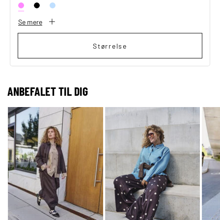
Se mere
Størrelse
ANBEFALET TIL DIG