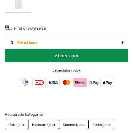
Find din størrelse
S
Ikke på lager
PÅMIND MIG
Lagerstatus i butik
Relaterede kategorier
Midi kjoler
Hverdagskjoler
Sommerkjoler
Denimkjoler