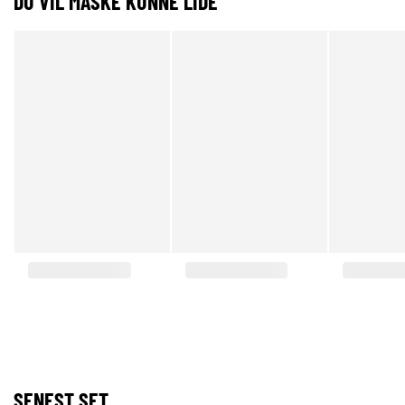
DU VIL MÅSKE KUNNE LIDE
SENEST SET