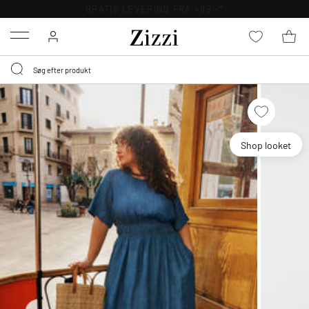
GRATIS LEVERING FRA 499,-*
Menu
Shop looket